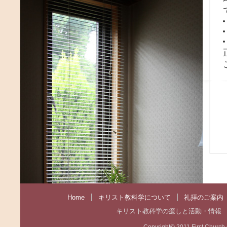
Home
キリスト教科学について
礼拝のご案内
キリスト教科学の癒しと活動・情報