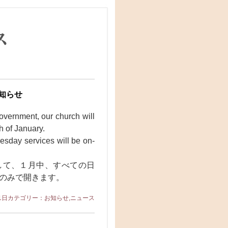
知らせ
overnment, our church will
h of January.
sday services will be on-
して、１月中、すべての日
のみで開きます。
1日
カテゴリー：
お知らせ
,
ニュース