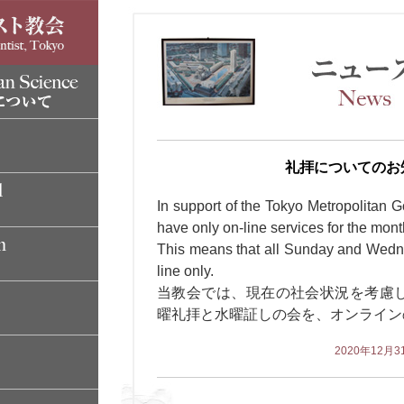
礼拝についてのお
In support of the Tokyo Metropolitan G
have only on-line services for the mont
This means that all Sunday and Wedne
line only.
当教会では、現在の社会状況を考慮
曜礼拝と水曜証しの会を、オンライン
2020年12月3