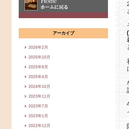
アーカイブ
2026年2月
2025年10月
2025年8月
2025年4月
2024年10月
2023年11月
2023年7月
2023年1月
2022年12月